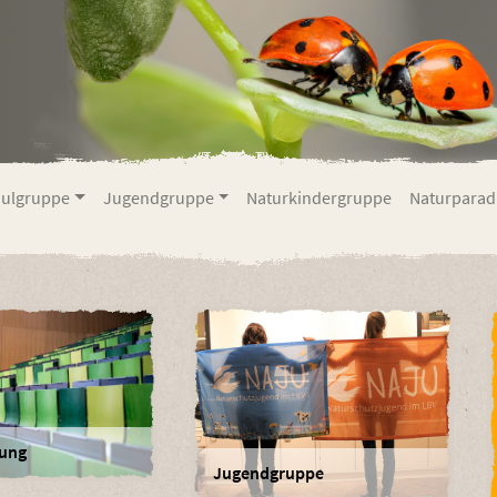
ulgruppe
Jugendgruppe
Naturkindergruppe
Naturparad
sung
Jugendgruppe