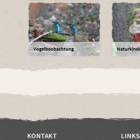
Vogelbeobachtung
Naturkind
KONTAKT
LINKS