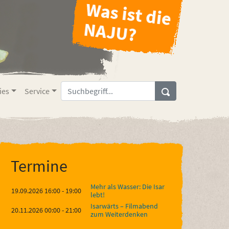
ies
Service
Termine
Mehr als Wasser: Die Isar
19.09.2026 16:00 - 19:00
lebt!
Isarwärts – Filmabend
20.11.2026 00:00 - 21:00
zum Weiterdenken