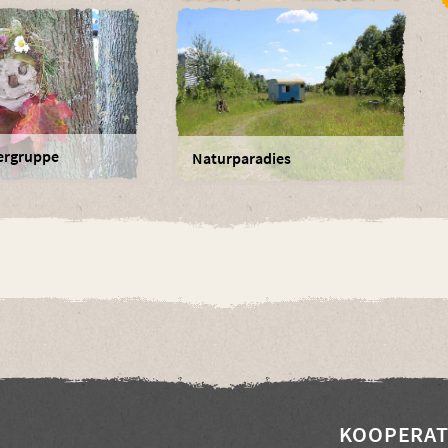
ergruppe
Naturparadies
KOOPERAT